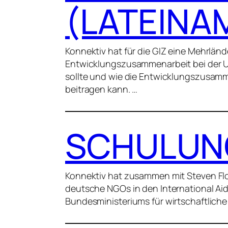
(LATEINAM
Konnektiv hat für die GIZ eine Mehrlän
Entwicklungszusammenarbeit bei der Unt
sollte und wie die Entwicklungszusamme
beitragen kann. …
SCHULUNG
Konnektiv hat zusammen mit Steven Flo
deutsche NGOs in den International Aid
Bundesministeriums für wirtschaftlich