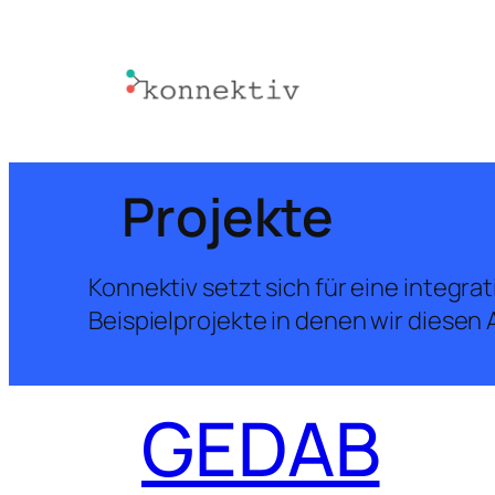
Projekte
Konnektiv setzt sich für eine integra
Beispielprojekte in denen wir diese
GEDAB