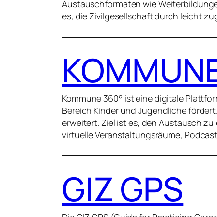
Austauschformaten wie Weiterbildungen,
es, die Zivilgesellschaft durch leicht 
KOMMUNE
Kommune 360° ist eine digitale Plattf
Bereich Kinder und Jugendliche fördert
erweitert. Ziel ist es, den Austausch 
virtuelle Veranstaltungsräume, Podcast
GIZ GPS
Die GIZ GPS (Guide for Practicing Corpo