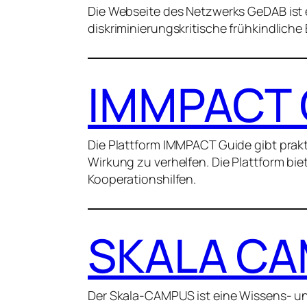
Die Webseite des Netzwerks GeDAB ist e
diskriminierungskritische frühkindlich
IMMPACT 
Die Plattform IMMPACT Guide gibt prak
Wirkung zu verhelfen. Die Plattform bi
Kooperationshilfen.
SKALA C
Der Skala-CAMPUS ist eine Wissens- und 