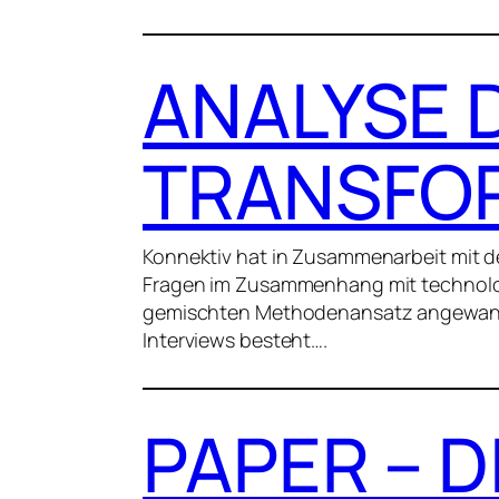
ANALYSE 
TRANSFOR
Konnektiv hat in Zusammenarbeit mit der
Fragen im Zusammenhang mit technologi
gemischten Methodenansatz angewandt,
Interviews besteht….
PAPER – D