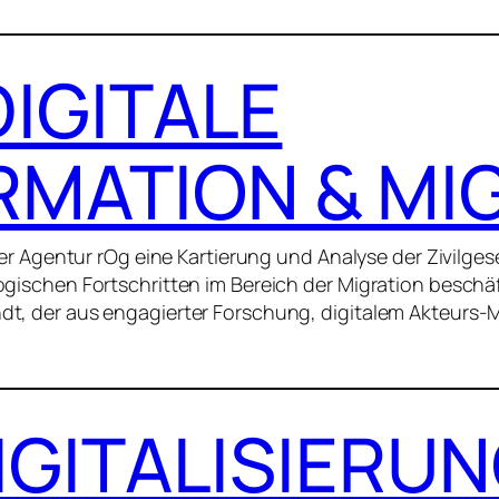
DIGITALE
MATION & MI
 Agentur rOg eine Kartierung und Analyse der Zivilgese
schen Fortschritten im Bereich der Migration beschäfti
 der aus engagierter Forschung, digitalem Akteurs-M
IGITALISIERU