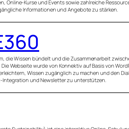
 Online-Kurse und Events sowie zahlreiche Ressourcen wi
zugängliche Informationen und Angebote zu stärken.
360
orm, die Wissen bündelt und die Zusammenarbeit zwisc
. Die Webseite wurde von Konnektiv auf Basis von WordP
zu erleichtern, Wissen zugänglich zu machen und den Di
-Integration und Newsletter zu unterstützen.
rate Sustainability) ist eine interaktive Online-Schulu