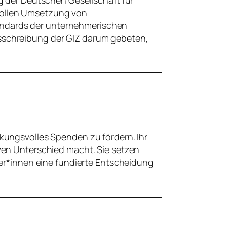
vollen Umsetzung von
andards der unternehmerischen
usschreibung der GIZ darum gebeten,
rkungsvolles Spenden zu fördern. Ihr
iven Unterschied macht. Sie setzen
r*innen eine fundierte Entscheidung