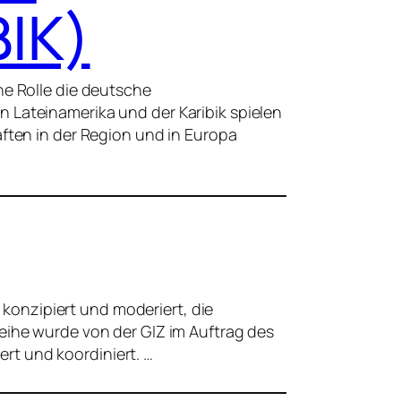
IK)
he Rolle die deutsche
 Lateinamerika und der Karibik spielen
aften in der Region und in Europa
onzipiert und moderiert, die
eihe wurde von der GIZ im Auftrag des
rt und koordiniert. …