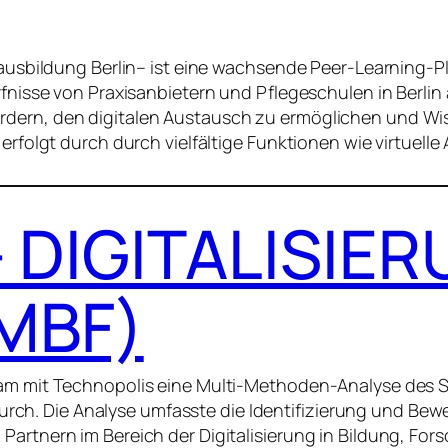
geausbildung Berlin– ist eine wachsende Peer-Learning-
nisse von Praxisanbietern und Pflegeschulen in Berlin an
dern, den digitalen Austausch zu ermöglichen und Wi
erfolgt durch durch vielfältige Funktionen wie virtuelle
 DIGITALISIE
BMBF)
sam mit Technopolis eine Multi-Methoden-Analyse des 
a durch. Die Analyse umfasste die Identifizierung und 
artnern im Bereich der Digitalisierung in Bildung, For