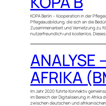
KOPA B
KOPA Berlin – Kooperation in der Pfle
Pflegeausbildung, die sich an die Bedürf
Zusammenarbeit und Vernetzung zu för
nutzerfreundlich und kostenlos. Dieses 
ANALYSE –
AFRIKA (
Im Jahr 2020 führte Konnektiv gemein
im Bereich der Digitalisierung in Afrik
zwischen deutschen und afrikanischen P