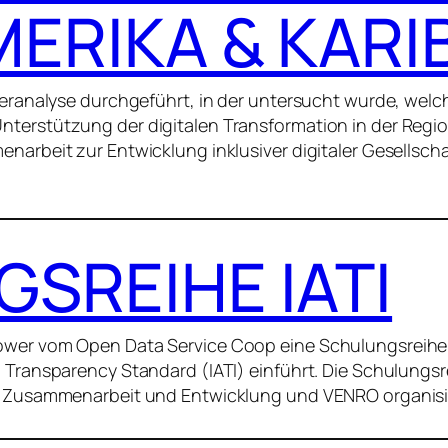
ERIKA & KARIB
deranalyse durchgeführt, in der untersucht wurde, welc
erstützung der digitalen Transformation in der Region
narbeit zur Entwicklung inklusiver digitaler Gesellsch
SREIHE IATI
wer vom Open Data Service Coop eine Schulungsreihe k
 Transparency Standard (IATI) einführt. Die Schulungsr
e Zusammenarbeit und Entwicklung und VENRO organisie