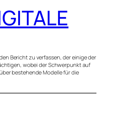
IGITALE
en Bericht zu verfassen, der einige der
rächtigen, wobei der Schwerpunkt auf
 über bestehende Modelle für die