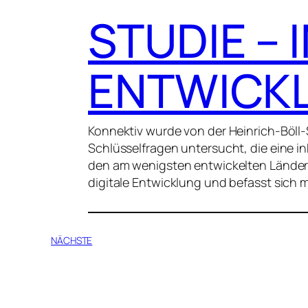
STUDIE – 
ENTWICK
Konnektiv wurde von der Heinrich-Böll-
Schlüsselfragen untersucht, die eine i
den am wenigsten entwickelten Ländern 
digitale Entwicklung und befasst sich 
NÄCHSTE