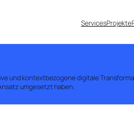
Services
Projekte
tive und kontextbezogene digitale Transformat
n Ansatz umgesetzt haben.