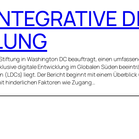
INTEGRATIVE D
LUNG
Stiftung in Washington DC beauftragt, einen umfassend
nklusive digitale Entwicklung im Globalen Süden beeint
(LDCs) liegt. Der Bericht beginnt mit einem Überblick
mit hinderlichen Faktoren wie Zugang…