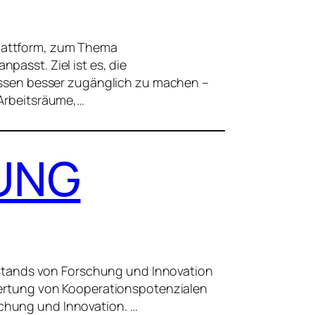
Plattform, zum Thema
passt. Ziel ist es, die
ssen besser zugänglich zu machen –
 Arbeitsräume,…
RUNG
Stands von Forschung und Innovation
Bewertung von Kooperationspotenzialen
schung und Innovation. …