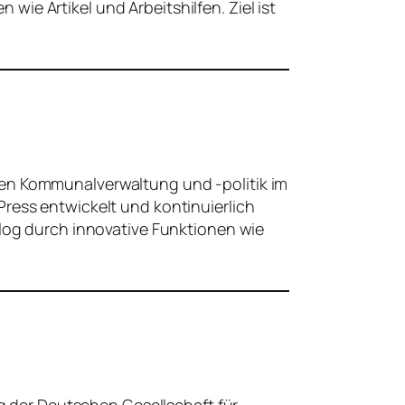
e Artikel und Arbeitshilfen. Ziel ist
hen Kommunalverwaltung und -politik im
ress entwickelt und kontinuierlich
alog durch innovative Funktionen wie
ng der Deutschen Gesellschaft für