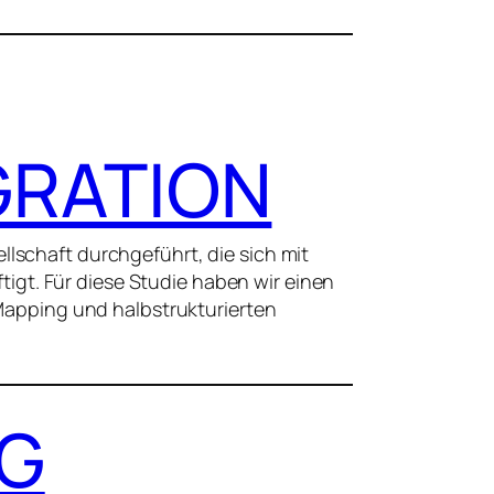
GRATION
llschaft durchgeführt, die sich mit
gt. Für diese Studie haben wir einen
apping und halbstrukturierten
NG