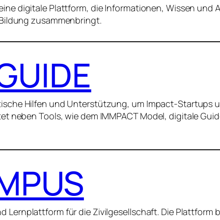
ine digitale Plattform, die Informationen, Wissen und
e Bildung zusammenbringt.
GUIDE
tische Hilfen und Unterstützung, um Impact-Startups
etet neben Tools, wie dem IMMPACT Model, digitale Gui
AMPUS
Lernplattform für die Zivilgesellschaft. Die Plattform b