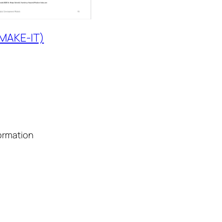
(MAKE-IT)
formation