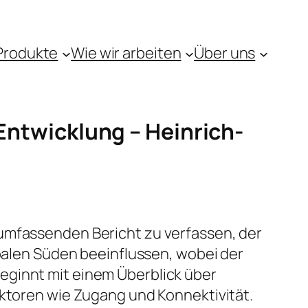
Produkte
Wie wir arbeiten
Über uns
 Entwicklung – Heinrich-
 umfassenden Bericht zu verfassen, der
obalen Süden beeinflussen, wobei der
eginnt mit einem Überblick über
aktoren wie Zugang und Konnektivität.