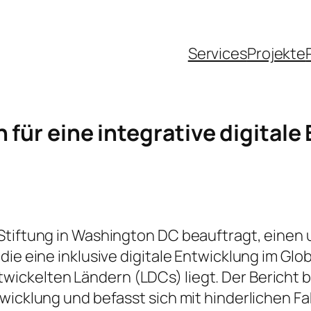
Services
Projekte
 für eine integrative digitale
Stiftung in Washington DC beauftragt, einen
die eine inklusive digitale Entwicklung im Gl
ickelten Ländern (LDCs) liegt. Der Bericht b
twicklung und befasst sich mit hinderlichen F