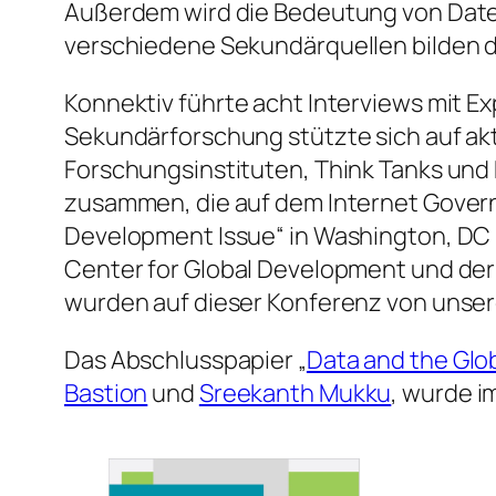
Außerdem wird die Bedeutung von Daten
verschiedene Sekundärquellen bilden di
Konnektiv führte acht Interviews mit E
Sekundärforschung stützte sich auf aktu
Forschungsinstituten, Think Tanks und 
zusammen, die auf dem Internet Govern
Development Issue“ in Washington, DC
Center for Global Development und der 
wurden auf dieser Konferenz von unse
Das Abschlusspapier „
Data and the Glob
Bastion
und
Sreekanth Mukku
, wurde i