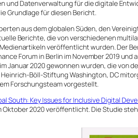
 und Datenverwaltung für die digitale Entwi
e Grundlage für diesen Bericht.
xperten aus dem globalen Süden, den Vereinig
elle Berichte, die von verschiedenen multila
Medienartikeln veröffentlicht wurden. Der Be
ance Forum in Berlin im November 2019 und au
 im Januar 2020 gewonnen wurden, die von de
Heinrich-Böll-Stiftung Washington, DC mitorg
rem Forschungsteam vorgestellt.
al South: Key Issues for Inclusive Digital De
m Oktober 2020 veröffentlicht. Die Studie ste