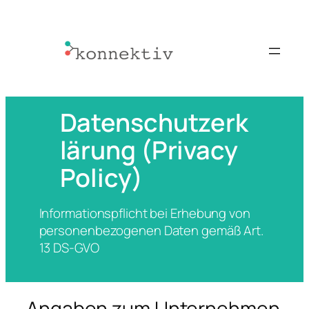
Zum
Inhalt
springen
Datenschutzerk
lärung (Privacy
Policy)
Informationspflicht bei Erhebung von
personenbezogenen Daten gemäß Art.
13 DS­-GVO
Angaben zum Unternehmen