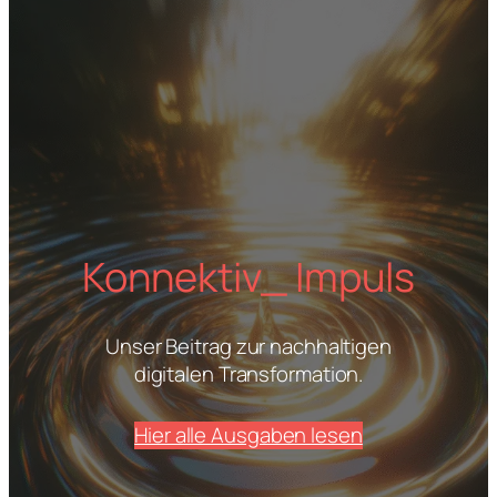
Konnektiv_ Impuls
Unser Beitrag zur nachhaltigen
digitalen Transformation.
Hier alle Ausgaben lesen