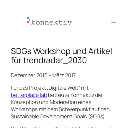
Zum
Inhalt
springen
SDGs Workshop und Artikel
für trendradar_2030
Dezember 2016 – März 2017
Für das Projekt „Digitale Welt“ mit
betterplace lab
betreute Konnektiv die
Konzeption und Moderation eines
Workshops mit dem Schwerpunkt auf den
Sustainable Development Goals (SDGs).