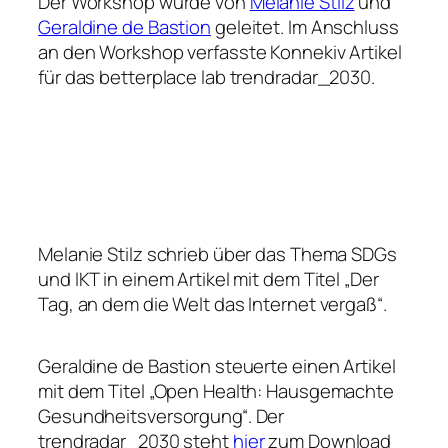
Der Workshop wurde von
Melanie Stilz
und
Geraldine de Bastion
geleitet. Im Anschluss
an den Workshop verfasste Konnekiv Artikel
für das betterplace lab trendradar_2030.
Melanie Stilz schrieb über das Thema SDGs
und IKT in einem Artikel mit dem Titel „Der
Tag, an dem die Welt das Internet vergaß“.
Geraldine de Bastion steuerte einen Artikel
mit dem Titel „Open Health: Hausgemachte
Gesundheitsversorgung“. Der
trendradar_2030 steht
hier
zum Download