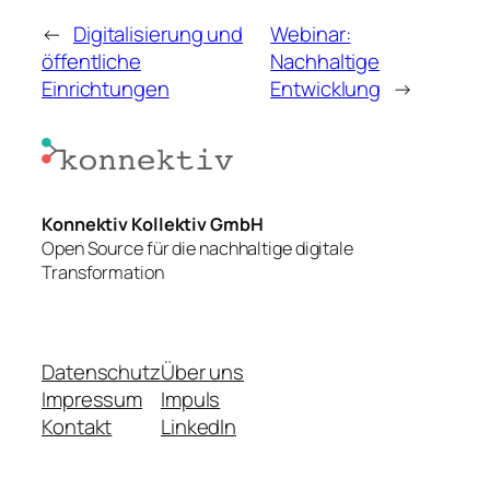
←
Digitalisierung und
Webinar:
öffentliche
Nachhaltige
Einrichtungen
Entwicklung
→
Konnektiv Kollektiv GmbH
Open Source für die nachhaltige digitale
Transformation
Datenschutz
Über uns
Impressum
Impuls
Kontakt
LinkedIn