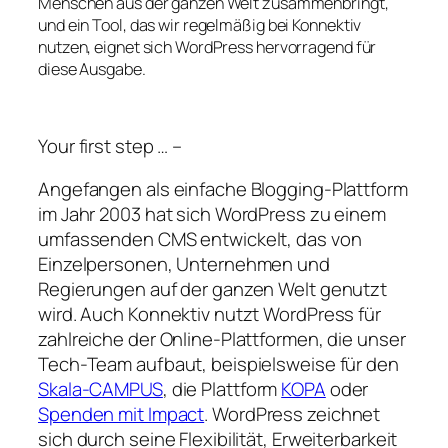
Menschen aus der ganzen Welt zusammenbringt,
und ein Tool, das wir regelmäßig bei Konnektiv
nutzen, eignet sich WordPress hervorragend für
diese Ausgabe.
Your first step … –
Angefangen als einfache Blogging-Plattform
im Jahr 2003 hat sich WordPress zu einem
umfassenden CMS entwickelt, das von
Einzelpersonen, Unternehmen und
Regierungen auf der ganzen Welt genutzt
wird. Auch Konnektiv nutzt WordPress für
zahlreiche der Online-Plattformen, die unser
Tech-Team aufbaut, beispielsweise für den
Skala-CAMPUS
, die Plattform
KOPA
oder
Spenden mit Impact
. WordPress zeichnet
sich durch seine Flexibilität, Erweiterbarkeit