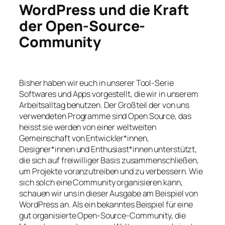
WordPress und die Kraft
der Open-Source-
Community
Bisher haben wir euch in unserer Tool-Serie
Softwares und Apps vorgestellt, die wir in unserem
Arbeitsalltag benutzen. Der Großteil der von uns
verwendeten Programme sind Open Source, das
heisst sie werden von einer weltweiten
Gemeinschaft von Entwickler*innen,
Designer*innen und Enthusiast*innen unterstützt,
die sich auf freiwilliger Basis zusammenschließen,
um Projekte voranzutreiben und zu verbessern. Wie
sich solch eine Community organisieren kann,
schauen wir uns in dieser Ausgabe am Beispiel von
WordPress an. Als ein bekanntes Beispiel für eine
gut organisierte Open-Source-Community, die