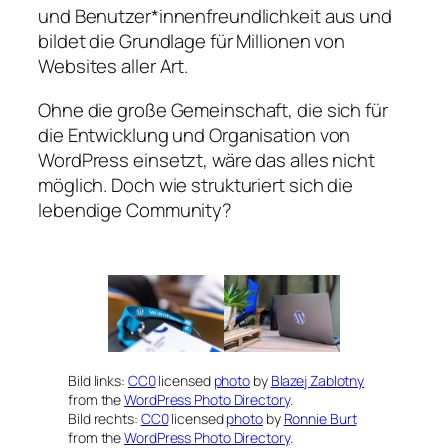
und Benutzer*innenfreundlichkeit aus und
bildet die Grundlage für Millionen von
Websites aller Art.
Ohne die große Gemeinschaft, die sich für
die Entwicklung und Organisation von
WordPress einsetzt, wäre das alles nicht
möglich. Doch wie strukturiert sich die
lebendige Community?
Bild links:
CC0
licensed
photo
by
Blazej Zablotny
from the
WordPress Photo Directory
.
Bild rechts:
CC0
licensed
photo
by
Ronnie Burt
from the
WordPress Photo Directory
.