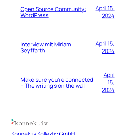
April 15,
Open Source Community:
WordPress
2024
April 15,
Interview mit Miriam
Seyffarth
2024
April
Make sure you’re connected
15,
– The writing’s on the wall
2024
Konnektiv Kollektiv GmbH