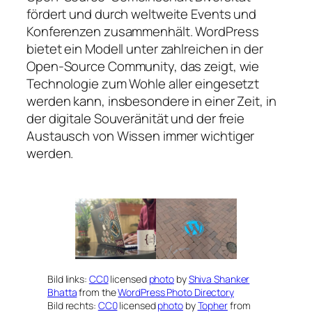
fördert und durch weltweite Events und
Konferenzen zusammenhält. WordPress
bietet ein Modell unter zahlreichen in der
Open-Source Community, das zeigt, wie
Technologie zum Wohle aller eingesetzt
werden kann, insbesondere in einer Zeit, in
der digitale Souveränität und der freie
Austausch von Wissen immer wichtiger
werden.
Bild links:
CC0
licensed
photo
by
Shiva Shanker
Bhatta
from the
WordPress Photo Directory
Bild rechts:
CC0
licensed
photo
by
Topher
from