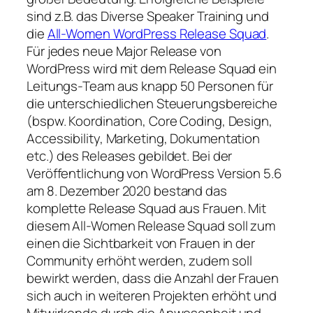
sind z.B. das Diverse Speaker Training und
die
All-Women WordPress Release Squad
.
Für jedes neue Major Release von
WordPress wird mit dem Release Squad ein
Leitungs-Team aus knapp 50 Personen für
die unterschiedlichen Steuerungsbereiche
(bspw. Koordination, Core Coding, Design,
Accessibility, Marketing, Dokumentation
etc.) des Releases gebildet. Bei der
Veröffentlichung von WordPress Version 5.6
am 8. Dezember 2020 bestand das
komplette Release Squad aus Frauen. Mit
diesem All-Women Release Squad soll zum
einen die Sichtbarkeit von Frauen in der
Community erhöht werden, zudem soll
bewirkt werden, dass die Anzahl der Frauen
sich auch in weiteren Projekten erhöht und
Mitwirkende durch die Anwesenheit und