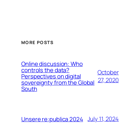
MORE POSTS
Online discussion: Who
controls the data?
October
Perspectives on digital
27, 2020
sovereignty from the Global
South
July 11, 2024
Unsere re:publica 2024