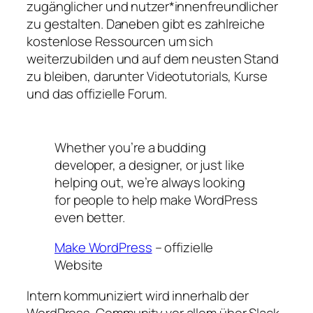
zugänglicher und nutzer*innenfreundlicher
zu gestalten. Daneben gibt es zahlreiche
kostenlose Ressourcen um sich
weiterzubilden und auf dem neusten Stand
zu bleiben, darunter Videotutorials, Kurse
und das offizielle Forum.
Whether you’re a budding
developer, a designer, or just like
helping out, we’re always looking
for people to help make WordPress
even better.
Make WordPress
– offizielle
Website
Intern kommuniziert wird innerhalb der
WordPress-Community vor allem über Slack