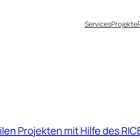
Services
Projekte
ilen Projekten mit Hilfe des RI