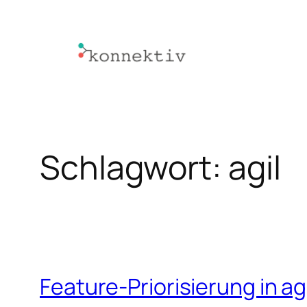
Zum
Inhalt
springen
Schlagwort:
agil
Feature-Priorisierung in ag