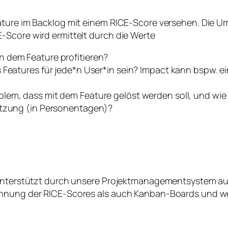
ature im Backlog mit einem RICE-Score versehen. Die U
-Score wird ermittelt durch die Werte
n dem Feature profitieren?
s Features für jede*n User*in sein? Impact kann bspw. e
blem, dass mit dem Feature gelöst werden soll, und wi
setzung (in Personentagen)?
h unterstützt durch unsere Projektmanagementsystem au
chnung der RICE-Scores als auch Kanban-Boards und wei