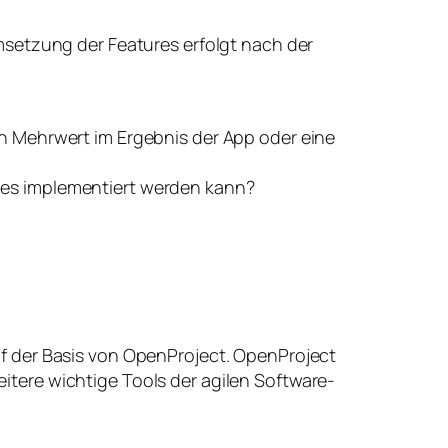
msetzung der Features erfolgt nach der
in Mehrwert im Ergebnis der App oder eine
e es implementiert werden kann?
f der Basis von OpenProject. OpenProject
tere wichtige Tools der agilen Software-