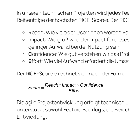
In unseren technischen Projekten wird jedes Fe
Reihenfolge der höchsten RICE-Scores. Der RICE
R
each: Wie viele der User*innen werden vo
I
mpact: Wie groß wird der Impact für diese
geringer Aufwand bei der Nutzung sein.
C
onfidence: Wie gut verstehen wir das Pro
E
ffort: Wie viel Aufwand erfordert die Um
Der RICE-Score errechnet sich nach der Formel
Die agile Projektentwicklung erfolgt technisc
unterstützt sowohl Feature Backlogs, die Bere
Entwicklung.