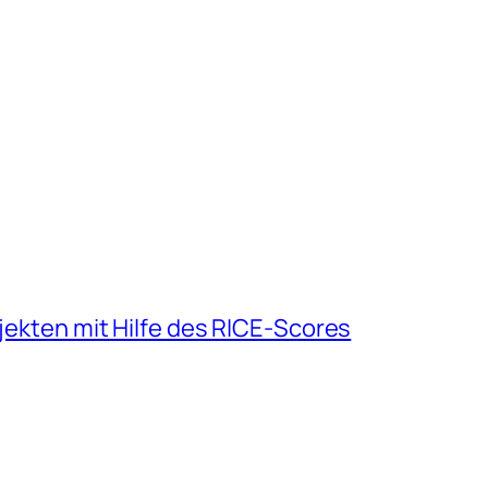
ojekten mit Hilfe des RICE-Scores