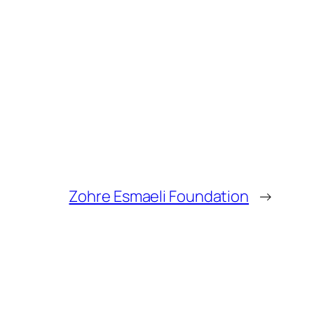
Zohre Esmaeli Foundation
→