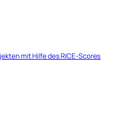
ojekten mit Hilfe des RICE-Scores