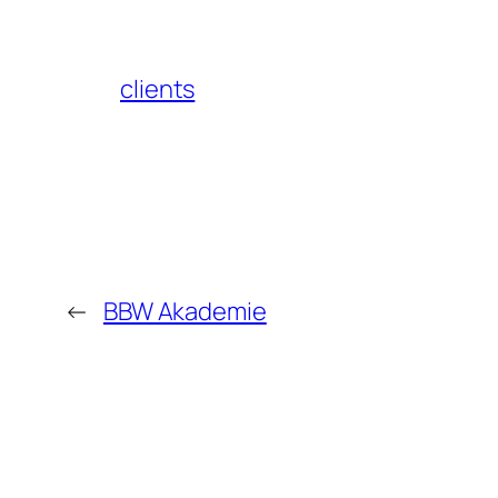
clients
←
BBW Akademie