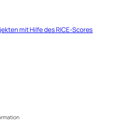
ojekten mit Hilfe des RICE-Scores
formation