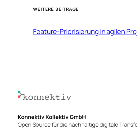
WEITERE BEITRÄGE
Feature-Priorisierung in agilen Pr
Konnektiv Kollektiv GmbH
Open Source für die nachhaltige digitale Trans