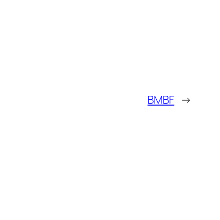
BMBF
→