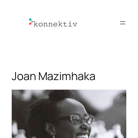
Zum
Inhalt
springen
Joan Mazimhaka